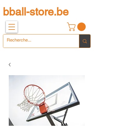
bball-store.be