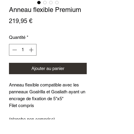
Anneau flexible Premium
Prix
219,95 €
Quantité
*
Ajouter au panier
Anneau flexible compatible avec les
panneaux Goalrilla et Goaliath ayant un
encrage de fixation de 5"x5"
Filet compris
(planche non comprise)