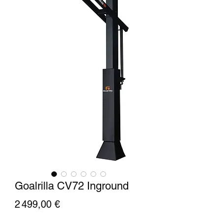
Goalrilla CV72 Inground
Prix
2 499,00 €