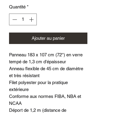
Quantité
*
Ajouter au panier
Panneau 183 x 107 cm (72'') en verre
tempé de 1,3 cm d'épaisseur
Anneau flexible de 45 cm de diamètre
et très résistant
Filet polyester pour la pratique
extérieure
Conforme aux normes FIBA, NBA et
NCAA
Déport de 1,2 m (distance de
débordement entre le panneau et le
poteau)
Poteau de 15 x 20 cm