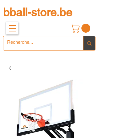
bball-store.be