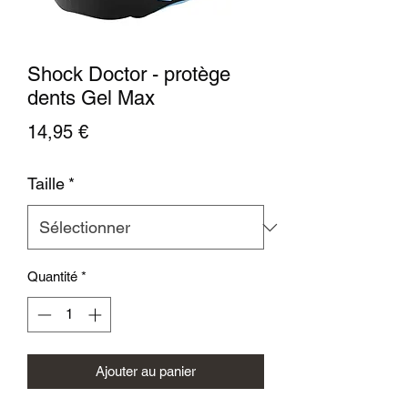
Shock Doctor - protège
dents Gel Max
Prix
14,95 €
Taille
*
Quantité
*
Ajouter au panier