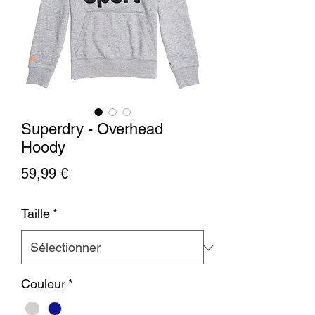
Superdry - Overhead
Hoody
Prix
59,99 €
Taille
*
Couleur
*