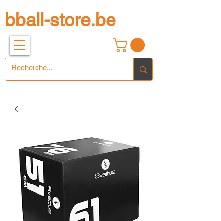
bball-store.be