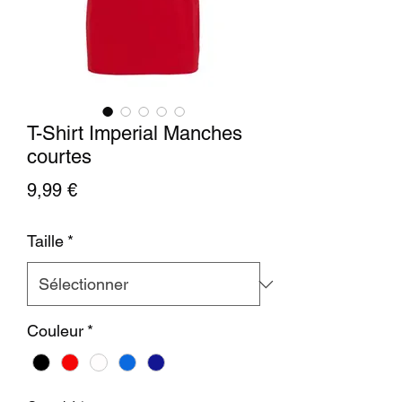
T-Shirt Imperial Manches
courtes
Prix
9,99 €
Taille
*
Couleur
*