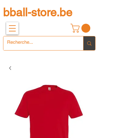
bball-store.be